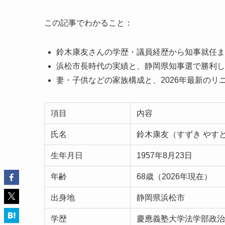
この記事でわかること：
鈴木康友さんの学歴・議員経歴から知事就任ま
浜松市長時代の実績と、静岡県知事選で勝利し
妻・子供などの家族構成と、2026年最新のリ
項目
内容
氏名
鈴木康友（すずき やす
生年月日
1957年8月23日
年齢
68歳（2026年現在）
出身地
静岡県浜松市
学歴
慶應義塾大学法学部政治