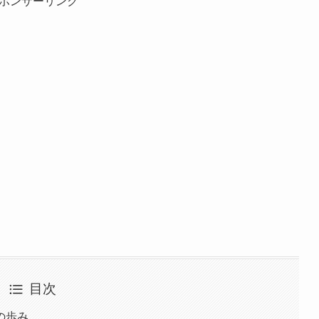
ポンサーリンク
目次
の歩み