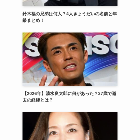
鈴木福の兄弟は何人？4人きょうだいの名前と年
齢まとめ！
【2026年】清水良太郎に何があった？37歳で逝
去の経緯とは？