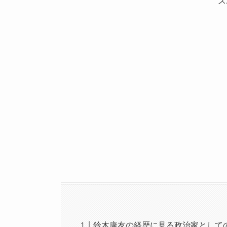
ス
鈴木康友の経歴に見る政治家として