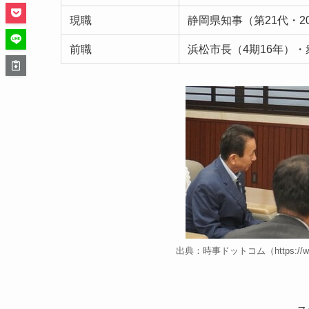
現職
静岡県知事（第21代・2
前職
浜松市長（4期16年）・
出典：時事ドットコム（https://www.jij