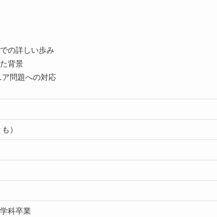
での詳しい歩み
た背景
ニア問題への対応
とも）
学科卒業