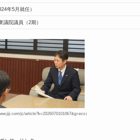
024年5月就任）
衆議院議員（2期）
i.com/jc/article?k=2026070101067&g=eco）