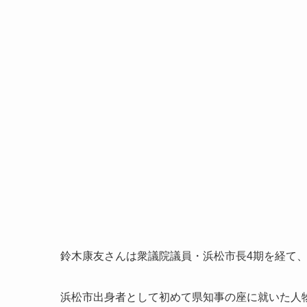
鈴木康友さんは衆議院議員・浜松市長4期を経て、
浜松市出身者として初めて県知事の座に就いた人