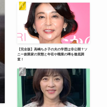
【完全版】高嶋ちさ子の夫の学歴は非公開？ソ
ニー創業家の実態と年収や職業の噂を徹底調
査！