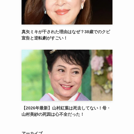
真矢ミキが干された理由はなぜ？38歳でのクビ
宣告と逆転劇がすごい！
【2026年最新】山村紅葉は死去してない！母・
山村美紗の死因は心不全だった！
アーカイブ