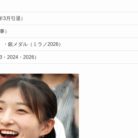
年3月引退）
師事）
）・銀メダル（ミラノ2026）
3・2024・2026）