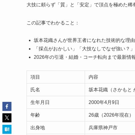
大技に頼らず「質」と「安定」で頂点を極めた稀
この記事でわかること：
坂本花織さんが世界王者になれた技術的な理由
「採点がおかしい」「大技なしでなぜ強い？」
2026年の引退・結婚・コーチ転向まで最新情
項目
内容
氏名
坂本花織（さかもと 
生年月日
2000年4月9日
年齢
26歳（2026年現在）
出身地
兵庫県神戸市