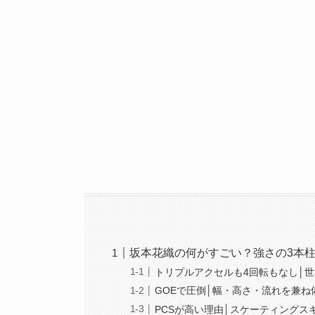
坂本花織の何がすごい？強さの3本
トリプルアクセルも4回転もなし│世
GOEで圧倒│幅・高さ・流れを兼ね
PCSが高い理由│スケーティングス