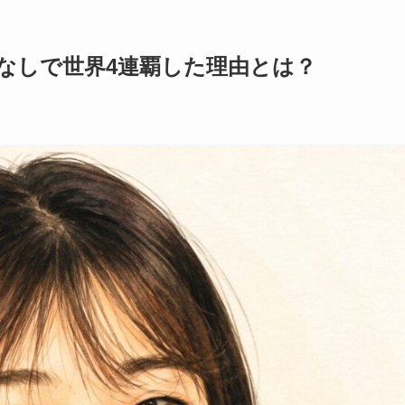
なしで世界4連覇した理由とは？