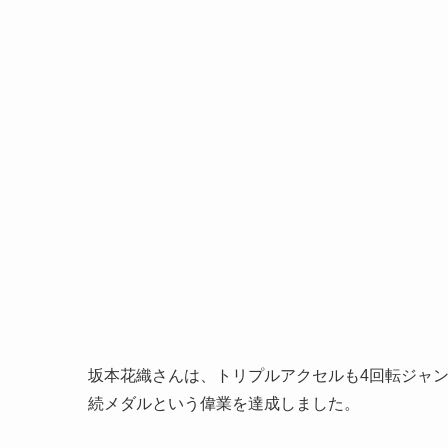
坂本花織さんは、トリプルアクセルも4回転ジャン
続メダルという偉業を達成しました。