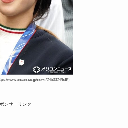
/www.oricon.co.jp/news/2450324/full/）
ポンサーリンク