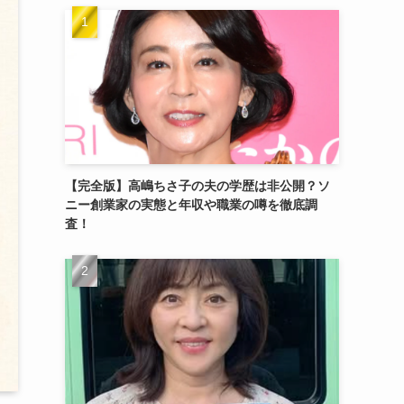
【完全版】高嶋ちさ子の夫の学歴は非公開？ソ
ニー創業家の実態と年収や職業の噂を徹底調
査！