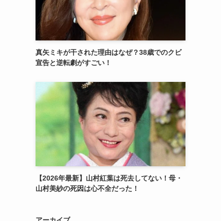
真矢ミキが干された理由はなぜ？38歳でのクビ
宣告と逆転劇がすごい！
【2026年最新】山村紅葉は死去してない！母・
山村美紗の死因は心不全だった！
アーカイブ