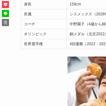
身長
159cm
所属
シスメックス（2026
コーチ
中野園子（4歳から
オリンピック
銅メダル（北京2022
世界選手権
4回優勝（2022・202