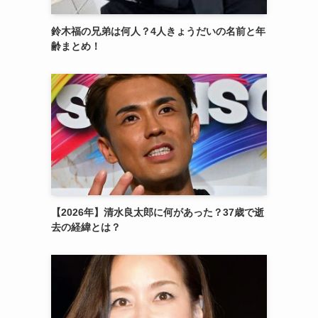
鈴木福の兄弟は何人？4人きょうだいの名前と年
齢まとめ！
【2026年】清水良太郎に何があった？37歳で逝
去の経緯とは？