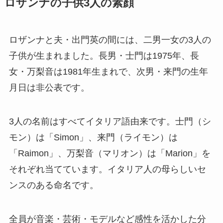
ロザンナの子供3人の素顔
ロザンナと夫・出門英の間には、二男一女の3人の
子供が生まれました。長男・士門は1975年、長
女・万梨音は1981年生まれで、次男・来門の生年
月日は非公表です。
3人の名前はすべてイタリア語由来です。士門（シ
モン）は「Simon」、来門（ライモン）は
「Raimon」、万梨音（マリオン）は「Marion」を
それぞれ当てています。イタリア人の母らしいセ
ンスのある命名です。
全員が音楽・芸術・モデルなど感性を活かした分