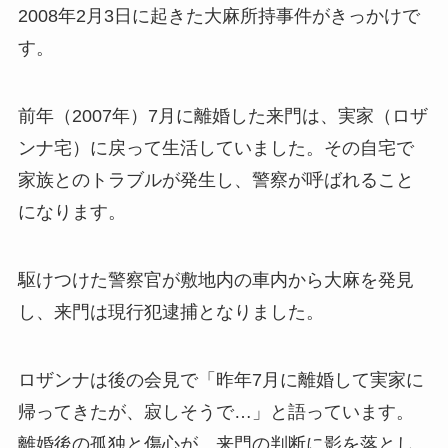
2008年2月3日に起きた大麻所持事件がきっかけで
す。
前年（2007年）7月に離婚した来門は、実家（ロザ
ンナ宅）に戻って生活していました。その自宅で
家族とのトラブルが発生し、警察が呼ばれること
になります。
駆けつけた警察官が敷地内の車内から大麻を発見
し、来門は現行犯逮捕となりました。
ロザンナは後の会見で「昨年7月に離婚して実家に
帰ってきたが、寂しそうで…」と語っています。
離婚後の孤独と傷心が、来門の判断に影を落とし