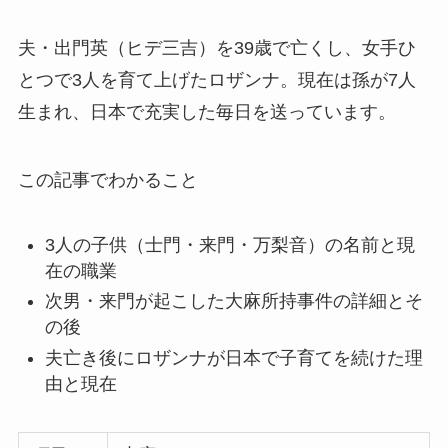
夫・出門英（ヒデ三吉）を39歳で亡くし、女手ひ
とつで3人を育て上げたロザンナ。現在は孫が7人
生まれ、日本で充実した毎日を送っています。
この記事でわかること
3人の子供（士門・来門・万梨音）の名前と現
在の職業
次男・来門が起こした大麻所持事件の詳細とそ
の後
夫亡き後にロザンナが日本で子育てを続けた理
由と現在