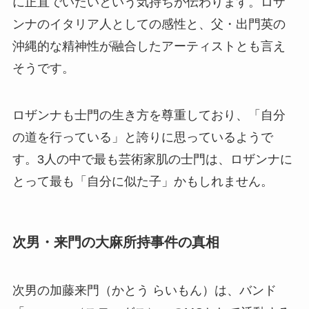
に正直でいたいという気持ちが伝わります。ロザ
ンナのイタリア人としての感性と、父・出門英の
沖縄的な精神性が融合したアーティストとも言え
そうです。
ロザンナも士門の生き方を尊重しており、「自分
の道を行っている」と誇りに思っているようで
す。3人の中で最も芸術家肌の士門は、ロザンナに
とって最も「自分に似た子」かもしれません。
次男・来門の大麻所持事件の真相
次男の加藤来門（かとう らいもん）は、バンド