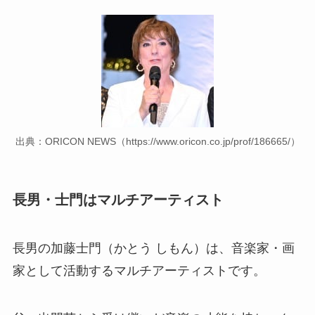
出典：ORICON NEWS（https://www.oricon.co.jp/prof/186665/）
長男・士門はマルチアーティスト
長男の加藤士門（かとう しもん）は、音楽家・画
家として活動するマルチアーティストです。