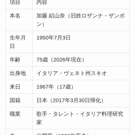
項目
内容
本名
加藤 絽山奈（旧姓ロザンナ・ザンボ
ン）
生年月
1950年7月3日
日
年齢
75歳（2026年現在）
出身地
イタリア・ヴェネト州スキオ
来日
1967年（17歳）
国籍
日本（2017年3月30日帰化）
職業
歌手・タレント・イタリア料理研究
家