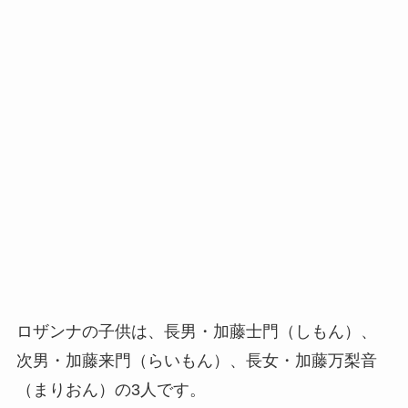
ロザンナの子供は、長男・加藤士門（しもん）、
次男・加藤来門（らいもん）、長女・加藤万梨音
（まりおん）の3人です。