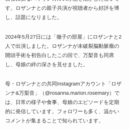
す。ロザンナとの親子共演が視聴者から好評を博
し、話題になりました。
2024年5月27日には「徹子の部屋」にロザンナと2
人で出演しました。ロザンナが未破裂脳動脈瘤の
開頭手術を初告白したこの回で、万梨音も同席
し、母娘の絆の深さを見せました。
母・ロザンナとの共同Instagramアカウント「ロザ
ンナ&万梨音」（@rosanna.marion.rosemary）で
は、日常の様子や食事、母娘のエピソードを定期
的に発信しています。フォロワーも多く、温かい
コメントが集まることで知られています。