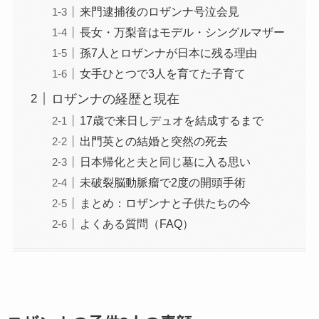
来門逮捕後のロザンナ号泣会見
長女・万梨音はモデル・シングルマザー
孫7人とロザンナが日本に残る理由
女手ひとつで3人を育てた子育て
ロザンナの経歴と現在
17歳で来日しデュオを結成するまで
出門英との結婚と突然の死去
日本帰化と夫と同じ墓に入る思い
未破裂脳動脈瘤で2度の開頭手術
まとめ：ロザンナと子供たちの今
よくある質問（FAQ）