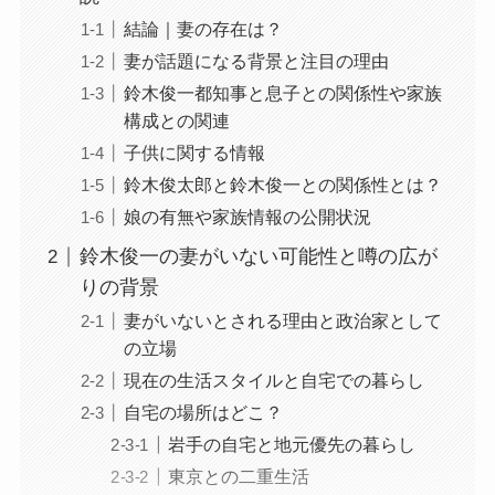
結論｜妻の存在は？
妻が話題になる背景と注目の理由
鈴木俊一都知事と息子との関係性や家族
構成との関連
子供に関する情報
鈴木俊太郎と鈴木俊一との関係性とは？
娘の有無や家族情報の公開状況
鈴木俊一の妻がいない可能性と噂の広が
りの背景
妻がいないとされる理由と政治家として
の立場
現在の生活スタイルと自宅での暮らし
自宅の場所はどこ？
岩手の自宅と地元優先の暮らし
東京との二重生活