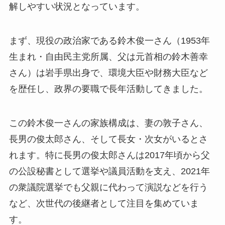
解しやすい状況となっています。
まず、現役の政治家である鈴木俊一さん（1953年
生まれ・自由民主党所属、父は元首相の鈴木善幸
さん）は岩手県出身で、環境大臣や財務大臣など
を歴任し、政界の要職で長年活動してきました。
この鈴木俊一さんの家族構成は、妻の敦子さん、
長男の俊太郎さん、そして長女・次女がいるとさ
れます。特に長男の俊太郎さんは2017年頃から父
の公設秘書として選挙や議員活動を支え、2021年
の衆議院選挙でも父親に代わって演説などを行う
など、次世代の後継者として注目を集めていま
す。