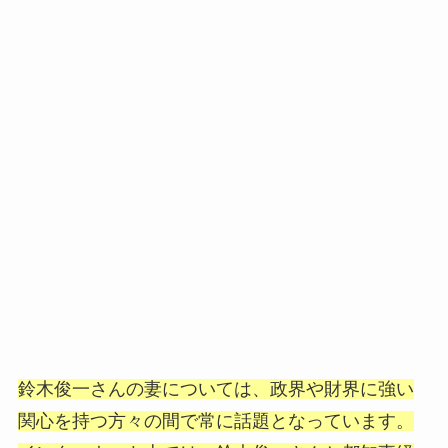
鈴木俊一さんの妻については、政界や財界に強い
関心を持つ方々の間で常に話題となっています。