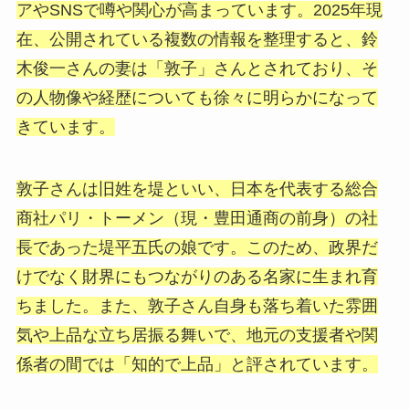
アやSNSで噂や関心が高まっています。2025年現
在、公開されている複数の情報を整理すると、鈴
木俊一さんの妻は「敦子」さんとされており、そ
の人物像や経歴についても徐々に明らかになって
きています。
敦子さんは旧姓を堤といい、日本を代表する総合
商社パリ・トーメン（現・豊田通商の前身）の社
長であった堤平五氏の娘です。このため、政界だ
けでなく財界にもつながりのある名家に生まれ育
ちました。また、敦子さん自身も落ち着いた雰囲
気や上品な立ち居振る舞いで、地元の支援者や関
係者の間では「知的で上品」と評されています。