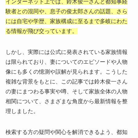
インターネット上では、鈴木俊一さんと都知事経
験者との混同や、息子の俊太郎さんの話題、さら
には自宅や学歴、家族構成に至るまで多岐にわた
る情報が飛び交っています。
しかし、実際には公式に発表されている家族情報
は限られており、妻についてのエピソードや人物
像にも多くの憶測や誤解が見られます。こうした
複雑な背景をもとに、この記事では鈴木俊一さん
の妻にまつわる事実や噂、そして家族全体の人物
相関について、さまざまな角度から最新情報を整
理しました。
検索する方の疑問や関心を解消できるよう、都知