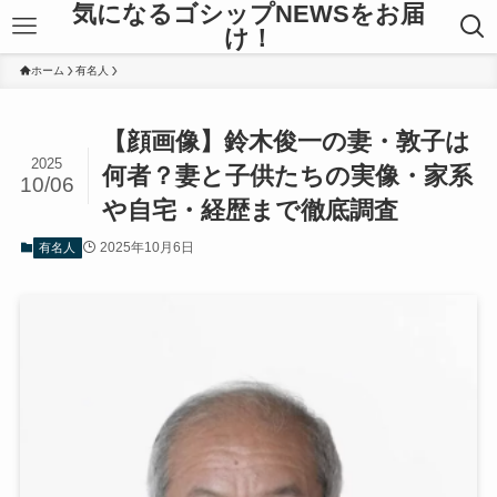
気になるゴシップNEWSをお届
け！
ホーム
有名人
【顔画像】鈴木俊一の妻・敦子は
2025
何者？妻と子供たちの実像・家系
10/06
や自宅・経歴まで徹底調査
2025年10月6日
有名人