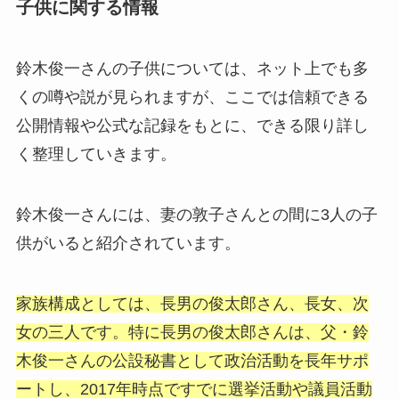
子供に関する情報
鈴木俊一さんの子供については、ネット上でも多
くの噂や説が見られますが、ここでは信頼できる
公開情報や公式な記録をもとに、できる限り詳し
く整理していきます。
鈴木俊一さんには、妻の敦子さんとの間に3人の子
供がいると紹介されています。
家族構成としては、長男の俊太郎さん、長女、次
女の三人です。特に長男の俊太郎さんは、父・鈴
木俊一さんの公設秘書として政治活動を長年サポ
ートし、2017年時点ですでに選挙活動や議員活動