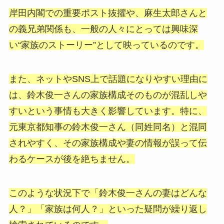
岸田内閣での重要ポスト抜擢や、麻生太郎さんと
の義兄弟関係も、一般の人々にとっては興味深
い“家族のストーリー”として映っているのです。
また、ネットやSNS上で話題になりやすい理由に
は、鈴木俊一さんの家族構成そのものが混乱しや
すいという事情も大きく影響しています。特に、
元東京都知事の鈴木俊一さん（同姓同名）と混同
されやすく、その家族構成や妻の情報が誤って伝
わるケースが後を絶ちません。
このような状況下で「鈴木俊一さんの妻はどんな
人？」「家族は何人？」といった疑問が繰り返し