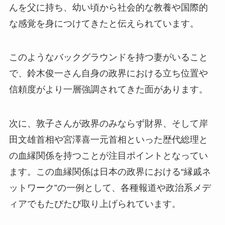
んを父に持ち、幼い頃から社会的な教養や国際的
な感覚を身につけてきたと伝えられています。
このようなバックグラウンドを持つ妻がいること
で、鈴木俊一さん自身の政界における立ち位置や
信頼度がより一層強調されてきた面があります。
次に、敦子さんが政界のみならず財界、そして岸
田文雄首相や宮澤喜一元首相といった歴代総理と
の血縁関係を持つことが注目ポイントとなってい
ます。この血縁関係は日本の政界における“縁戚ネ
ットワーク”の一例として、各種報道や政治系メデ
ィアでもたびたび取り上げられています。