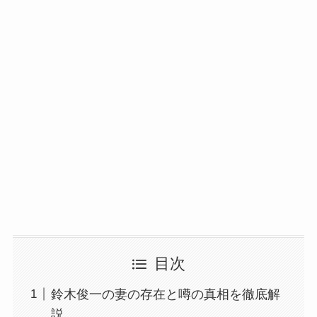
目次
鈴木俊一の妻の存在と噂の真相を徹底解
説