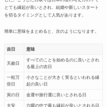
とても縁起が良いとされ、結婚や新しいスタート
を切るタイミングとして人気があります。
簡単に意味をまとめると、次のようになります。
吉日
意味
すべてのことを始めるのに良いとされ
天赦日
る最上の吉日
一粒万
小さなことが大きく実るといわれる縁
倍日
起の良い日
寅の日
金運や旅行運に良いとされる日
大安
六曜の中で最も縁起が良いとされる日