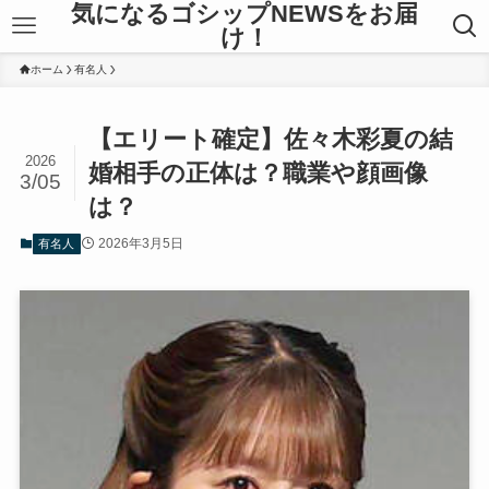
気になるゴシップNEWSをお届
け！
ホーム
有名人
【エリート確定】佐々木彩夏の結
2026
婚相手の正体は？職業や顔画像
3/05
は？
2026年3月5日
有名人