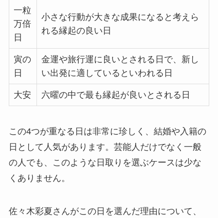
一粒
小さな行動が大きな成果になると考えら
万倍
れる縁起の良い日
日
寅の
金運や旅行運に良いとされる日で、新し
日
い出発に適しているといわれる日
大安
六曜の中で最も縁起が良いとされる日
この4つが重なる日は非常に珍しく、結婚や入籍の
日として人気があります。芸能人だけでなく一般
の人でも、このような日取りを選ぶケースは少な
くありません。
佐々木彩夏さんがこの日を選んだ理由について、