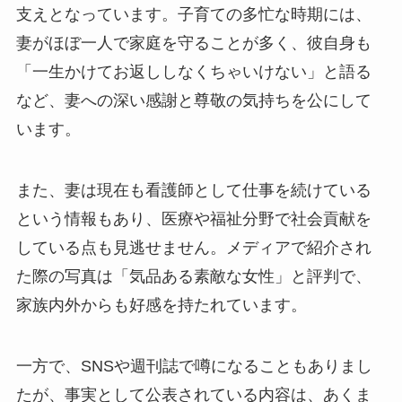
支えとなっています。子育ての多忙な時期には、
妻がほぼ一人で家庭を守ることが多く、彼自身も
「一生かけてお返ししなくちゃいけない」と語る
など、妻への深い感謝と尊敬の気持ちを公にして
います。
また、妻は現在も看護師として仕事を続けている
という情報もあり、医療や福祉分野で社会貢献を
している点も見逃せません。メディアで紹介され
た際の写真は「気品ある素敵な女性」と評判で、
家族内外からも好感を持たれています。
一方で、SNSや週刊誌で噂になることもありまし
たが、事実として公表されている内容は、あくま