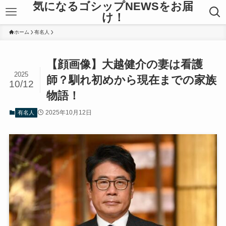
気になるゴシップNEWSをお届
け！
ホーム
有名人
【顔画像】大越健介の妻は看護
2025
師？馴れ初めから現在までの家族
10/12
物語！
2025年10月12日
有名人