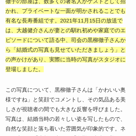
徹子の部屋は、数多くの著名人がゲストとして招
かれ、プライベートな一面が明かされることでも
有名な長寿番組です。2021年11月15日の放送で
は、大越健介さんが妻との馴れ初めや家庭でのエ
ピソードについて語る中、司会の黒柳徹子さんか
ら「結婚式の写真も見せていただきましょう」と
の声かけがあり、実際に当時の写真がスタジオに
登場しました。
この写真について、黒柳徹子さんは「かわいい奥
様ですね」と笑顔でコメントし、その気品ある美
しさが視聴者の間でも大きな反響を呼びました。
写真は、結婚当時の若々しい姿を写したもので、
自然な笑顔と落ち着いた雰囲気が印象的です。ネ