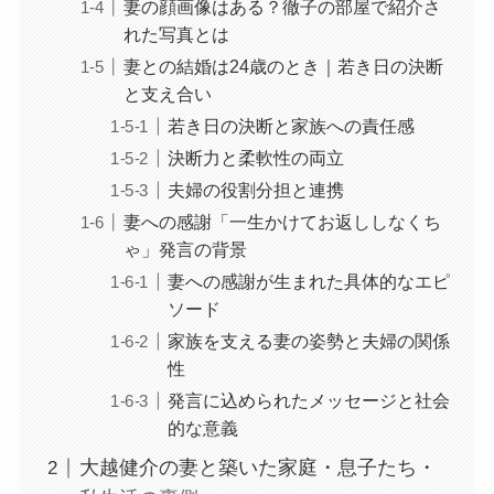
妻の顔画像はある？徹子の部屋で紹介さ
れた写真とは
妻との結婚は24歳のとき｜若き日の決断
と支え合い
若き日の決断と家族への責任感
決断力と柔軟性の両立
夫婦の役割分担と連携
妻への感謝「一生かけてお返ししなくち
ゃ」発言の背景
妻への感謝が生まれた具体的なエピ
ソード
家族を支える妻の姿勢と夫婦の関係
性
発言に込められたメッセージと社会
的な意義
大越健介の妻と築いた家庭・息子たち・