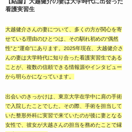
【結論】大越健介の妻は大学時代に出会った
看護実習生
大越健介さんの妻について、多くの方が関心を寄
せている理由のひとつは、その馴れ初めの“偶然
性”と“運命”にあります。2025年現在、大越健介さ
んの妻は大学時代に知り合った看護実習生である
ことが、複数の信頼できる情報源やインタビュー
から明らかになっています。
出会いのきっかけは、東京大学在学中に肩の手術
で入院したことでした。その際、手術を担当して
いた整形外科に実習で来ていたのが後に妻となる
女性で、彼女が大越さんの担当を務めたことで縁