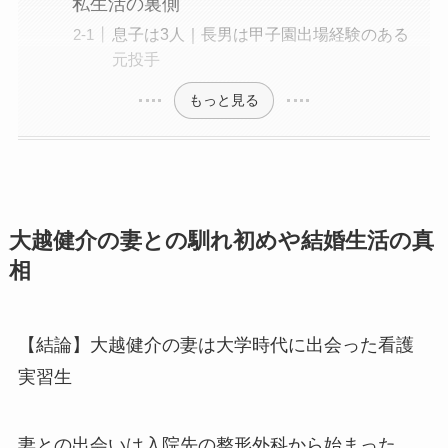
私生活の裏側
息子は3人｜長男は甲子園出場経験のある
元投手
もっと見る
大越健介の妻との馴れ初めや結婚生活の真
相
【結論】大越健介の妻は大学時代に出会った看護
実習生
妻との出会いは入院先の整形外科から始まった