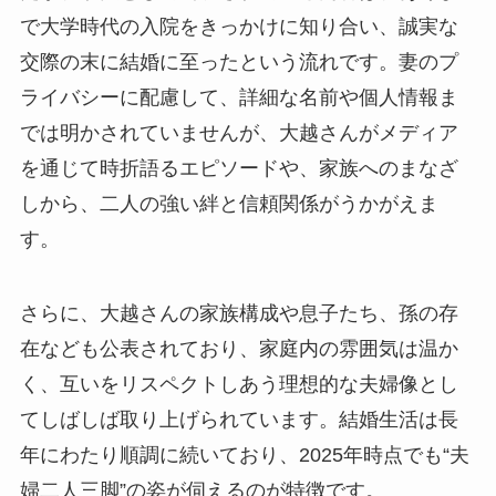
で大学時代の入院をきっかけに知り合い、誠実な
交際の末に結婚に至ったという流れです。妻のプ
ライバシーに配慮して、詳細な名前や個人情報ま
では明かされていませんが、大越さんがメディア
を通じて時折語るエピソードや、家族へのまなざ
しから、二人の強い絆と信頼関係がうかがえま
す。
さらに、大越さんの家族構成や息子たち、孫の存
在なども公表されており、家庭内の雰囲気は温か
く、互いをリスペクトしあう理想的な夫婦像とし
てしばしば取り上げられています。結婚生活は長
年にわたり順調に続いており、2025年時点でも“夫
婦二人三脚”の姿が伺えるのが特徴です。