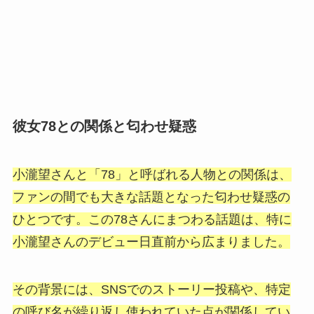
彼女78との関係と匂わせ疑惑
小瀧望さんと「78」と呼ばれる人物との関係は、
ファンの間でも大きな話題となった匂わせ疑惑の
ひとつです。この78さんにまつわる話題は、特に
小瀧望さんのデビュー日直前から広まりました。
その背景には、SNSでのストーリー投稿や、特定
の呼び名が繰り返し使われていた点が関係してい