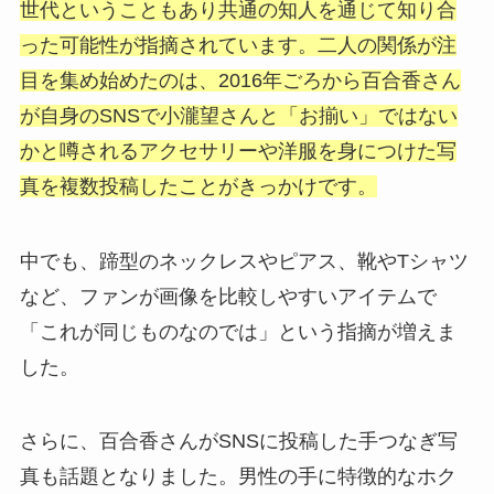
世代ということもあり共通の知人を通じて知り合
った可能性が指摘されています。二人の関係が注
目を集め始めたのは、2016年ごろから百合香さん
が自身のSNSで小瀧望さんと「お揃い」ではない
かと噂されるアクセサリーや洋服を身につけた写
真を複数投稿したことがきっかけです。
中でも、蹄型のネックレスやピアス、靴やTシャツ
など、ファンが画像を比較しやすいアイテムで
「これが同じものなのでは」という指摘が増えま
した。
さらに、百合香さんがSNSに投稿した手つなぎ写
真も話題となりました。男性の手に特徴的なホク