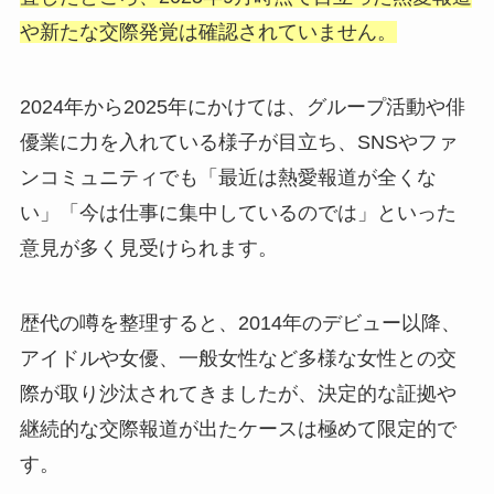
や新たな交際発覚は確認されていません。
2024年から2025年にかけては、グループ活動や俳
優業に力を入れている様子が目立ち、SNSやファ
ンコミュニティでも「最近は熱愛報道が全くな
い」「今は仕事に集中しているのでは」といった
意見が多く見受けられます。
歴代の噂を整理すると、2014年のデビュー以降、
アイドルや女優、一般女性など多様な女性との交
際が取り沙汰されてきましたが、決定的な証拠や
継続的な交際報道が出たケースは極めて限定的で
す。