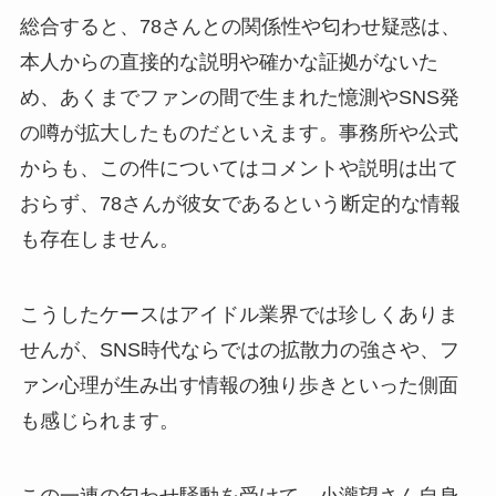
総合すると、78さんとの関係性や匂わせ疑惑は、
本人からの直接的な説明や確かな証拠がないた
め、あくまでファンの間で生まれた憶測やSNS発
の噂が拡大したものだといえます。事務所や公式
からも、この件についてはコメントや説明は出て
おらず、78さんが彼女であるという断定的な情報
も存在しません。
こうしたケースはアイドル業界では珍しくありま
せんが、SNS時代ならではの拡散力の強さや、フ
ァン心理が生み出す情報の独り歩きといった側面
も感じられます。
この一連の匂わせ騒動を受けて、小瀧望さん自身