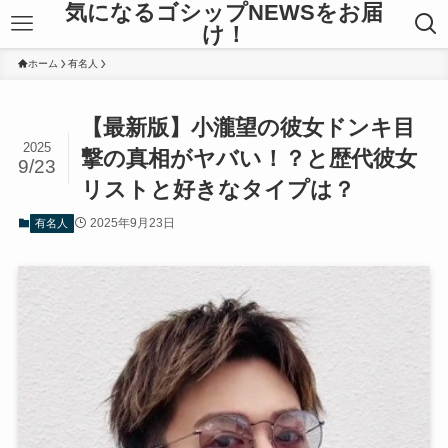
気になるゴシップNEWSをお届
け！
ホーム
有名人
【最新版】小瀧望の彼女ドンキ目
2025
撃の真相がヤバい！？と歴代彼女
9/23
リストと好きなタイプは？
2025年9月23日
有名人