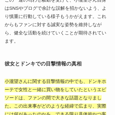
はSNSやブログで余計な誤解を招かないよう、よ
り慎重に行動している様子もうかがえます。これ
からもファンに対する誠実な姿勢を維持しなが
ら、健全な活動を続けていくことが期待されてい
ます。
彼女とドンキでの目撃情報の真相
小瀧望さんに関する目撃情報の中でも、ドンキホ
ーテで女性と一緒に買い物をしていたというエピ
ソードは、ファンの間で大きな話題となりまし
た。この出来事がどのような経緯で広まり、実際
には何があったのかを、できる限り具体的かつ客