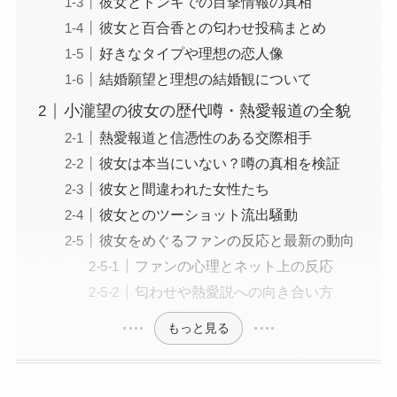
彼女とドンキでの目撃情報の真相
彼女と百合香との匂わせ投稿まとめ
好きなタイプや理想の恋人像
結婚願望と理想の結婚観について
小瀧望の彼女の歴代噂・熱愛報道の全貌
熱愛報道と信憑性のある交際相手
彼女は本当にいない？噂の真相を検証
彼女と間違われた女性たち
彼女とのツーショット流出騒動
彼女をめぐるファンの反応と最新の動向
ファンの心理とネット上の反応
匂わせや熱愛説への向き合い方
もっと見る