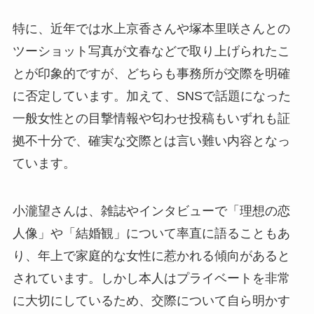
特に、近年では水上京香さんや塚本里咲さんとの
ツーショット写真が文春などで取り上げられたこ
とが印象的ですが、どちらも事務所が交際を明確
に否定しています。加えて、SNSで話題になった
一般女性との目撃情報や匂わせ投稿もいずれも証
拠不十分で、確実な交際とは言い難い内容となっ
ています。
小瀧望さんは、雑誌やインタビューで「理想の恋
人像」や「結婚観」について率直に語ることもあ
り、年上で家庭的な女性に惹かれる傾向があると
されています。しかし本人はプライベートを非常
に大切にしているため、交際について自ら明かす