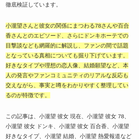
徹底検証しています。
小瀧望さんと彼女の関係にまつわる78さんや百合
香さんとのエピソード、さらにドンキホーテでの
目撃談なども網羅的に解説し、ファンの間で話題
となっている真相についても掘り下げています。
好きなタイプや理想の恋人像、結婚願望など、本
人の発言やファンコミュニティのリアルな反応も
交えながら、事実と噂をわかりやすく整理してい
るのが特徴です。
この記事は、小瀧望 彼女 現在、小瀧望 彼女 78、
小瀧望 彼女 ドンキ、小瀧望 彼女 百合香、小瀧望
好きなタイプ、小瀧望 結婚、小瀧望 熱愛報道など