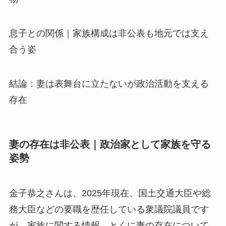
息子との関係｜家族構成は非公表も地元では支え
合う姿
結論：妻は表舞台に立たないが政治活動を支える
存在
妻の存在は非公表｜政治家として家族を守る
姿勢
金子恭之さんは、2025年現在、国土交通大臣や総
務大臣などの要職を歴任している衆議院議員です
が、家族に関する情報、とくに妻の存在について