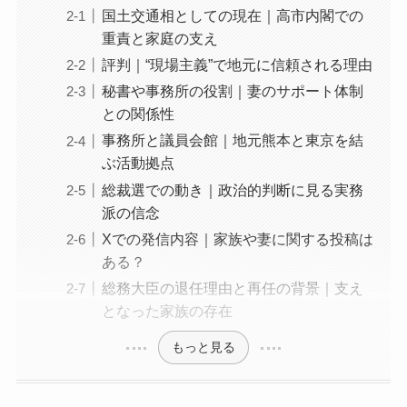
国土交通相としての現在｜高市内閣での
重責と家庭の支え
評判｜“現場主義”で地元に信頼される理由
秘書や事務所の役割｜妻のサポート体制
との関係性
事務所と議員会館｜地元熊本と東京を結
ぶ活動拠点
総裁選での動き｜政治的判断に見る実務
派の信念
Xでの発信内容｜家族や妻に関する投稿は
ある？
総務大臣の退任理由と再任の背景｜支え
となった家族の存在
もっと見る