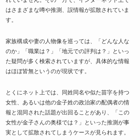
れていません。その一方で、インターネット上で
はさまざまな噂や推測、誤情報が拡散されていま
す。
家族構成や妻の人物像を巡っては、「どんな人な
のか」「職業は？」「地元での評判は？」といっ
た疑問が多く検索されていますが、具体的な情報
はほぼ皆無というのが現状です。
とくにネット上では、同姓同名や似た苗字を持つ
女性、あるいは他の金子姓の政治家の配偶者の情
報と混同された話題が出回ることがあり、「この
女性が金子さんの奥様では？」といった推測が事
実として拡散されてしまうケースが見られます。