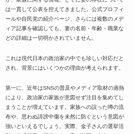
は一貫して公表を控えてきました。公式プロフィ
ールや自民党の紹介ページ、さらには複数のメデ
ィア記事を確認しても、妻の名前・年齢・職業な
どの詳細は一切明かされていません。
これは現代日本の政治家の中でも珍しい対応だと
され、背景にはいくつかの理由が考えられます。
第一に、近年はSNSの普及やメディア取材の過熱
により、政治家の家族が意図せず注目を集めてし
まうことが増えています。家族への誤った噂の流
布や、思わぬ誹謗中傷を未然に防ぐという意図が
強いといえるでしょう。実際、金子さんの選挙活