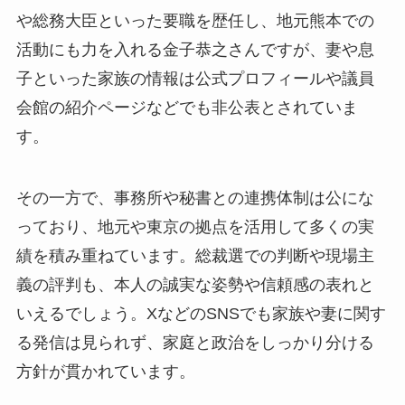
や総務大臣といった要職を歴任し、地元熊本での
活動にも力を入れる金子恭之さんですが、妻や息
子といった家族の情報は公式プロフィールや議員
会館の紹介ページなどでも非公表とされていま
す。
その一方で、事務所や秘書との連携体制は公にな
っており、地元や東京の拠点を活用して多くの実
績を積み重ねています。総裁選での判断や現場主
義の評判も、本人の誠実な姿勢や信頼感の表れと
いえるでしょう。XなどのSNSでも家族や妻に関す
る発信は見られず、家庭と政治をしっかり分ける
方針が貫かれています。