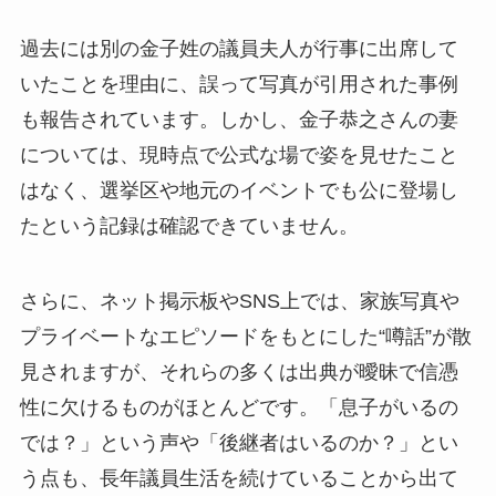
過去には別の金子姓の議員夫人が行事に出席して
いたことを理由に、誤って写真が引用された事例
も報告されています。しかし、金子恭之さんの妻
については、現時点で公式な場で姿を見せたこと
はなく、選挙区や地元のイベントでも公に登場し
たという記録は確認できていません。
さらに、ネット掲示板やSNS上では、家族写真や
プライベートなエピソードをもとにした“噂話”が散
見されますが、それらの多くは出典が曖昧で信憑
性に欠けるものがほとんどです。「息子がいるの
では？」という声や「後継者はいるのか？」とい
う点も、長年議員生活を続けていることから出て