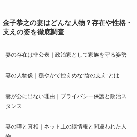
金子恭之の妻はどんな人物？存在や性格・
支えの姿を徹底調査
妻の存在は非公表｜政治家として家族を守る姿勢
妻の人物像｜穏やかで控えめな“陰の支え”とは
妻が公に出ない理由｜プライバシー保護と政治ス
タンス
妻の噂と真相｜ネット上の誤情報と間違われた人
物