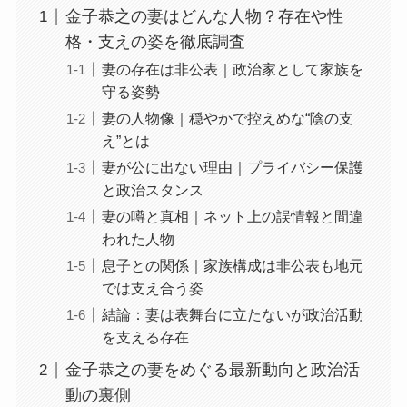
金子恭之の妻はどんな人物？存在や性
格・支えの姿を徹底調査
妻の存在は非公表｜政治家として家族を
守る姿勢
妻の人物像｜穏やかで控えめな“陰の支
え”とは
妻が公に出ない理由｜プライバシー保護
と政治スタンス
妻の噂と真相｜ネット上の誤情報と間違
われた人物
息子との関係｜家族構成は非公表も地元
では支え合う姿
結論：妻は表舞台に立たないが政治活動
を支える存在
金子恭之の妻をめぐる最新動向と政治活
動の裏側