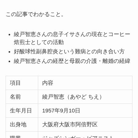
この記事でわかること。
綾戸智恵さんの息子イサさんの現在とコーヒー
焙煎士としての活動
好酸球性副鼻腔炎という難病との向き合い方
綾戸智恵さんの経歴と母親の介護・離婚の経緯
項目
内容
名前
綾戸智恵（あやど ちえ）
生年月日
1957年9月10日
出身地
大阪府大阪市阿倍野区