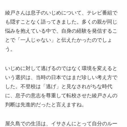
綾戸さんは息子のいじめについて、テレビ番組で
も隠すことなく語ってきました。多くの親が同じ
悩みを抱えている中で、自身の経験を発信するこ
とで「一人じゃない」と伝えたかったのでしょ
う。
いじめに対して逃げるのではなく環境を変えると
いう選択は、当時の日本ではまだ珍しい考え方で
した。不登校は「逃げ」と見なされがちな時代
に、息子の意志を尊重して転校させた綾戸さんの
判断は先進的だったと言えますね。
屋久島での生活は、イサさんにとって自分のルー