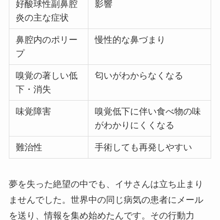
好酸球性副鼻腔
影響
炎の主な症状
鼻腔内のポリー
慢性的な鼻づまり
プ
嗅覚の著しい低
匂いがわからなくなる
下・消失
味覚障害
嗅覚低下に伴い食べ物の味
がわかりにくくなる
難治性
手術しても再発しやすい
夢を失った絶望の中でも、イサさんは立ち止まり
ませんでした。世界中の同じ病気の患者にメール
を送り、情報を集め始めたんです。その行動力