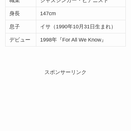
職業
ジャズシンガー・ピアニスト
身長
147cm
息子
イサ（1990年10月31日生まれ）
デビュー
1998年『For All We Know』
スポンサーリンク