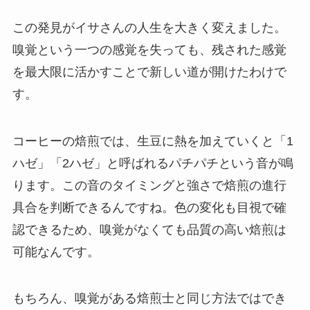
この発見がイサさんの人生を大きく変えました。
嗅覚という一つの感覚を失っても、残された感覚
を最大限に活かすことで新しい道が開けたわけで
す。
コーヒーの焙煎では、生豆に熱を加えていくと「1
ハゼ」「2ハゼ」と呼ばれるパチパチという音が鳴
ります。この音のタイミングと強さで焙煎の進行
具合を判断できるんですね。色の変化も目視で確
認できるため、嗅覚がなくても品質の高い焙煎は
可能なんです。
もちろん、嗅覚がある焙煎士と同じ方法ではでき