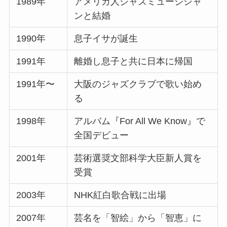
1989年
アメリカ人ジャズミュージシャ
ンと結婚
1990年
息子イサが誕生
1991年
離婚し息子と共に日本に帰国
1991年〜
大阪のジャズクラブで歌い始め
る
1998年
アルバム『For All We Know』で
全国デビュー
2001年
芸術選奨文部科学大臣新人賞を
受賞
2003年
NHK紅白歌合戦に出場
2007年
芸名を「智絵」から「智恵」に