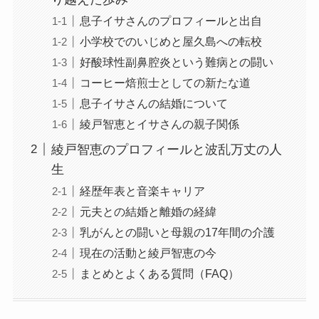
息子イサさんのプロフィールと出自
小学校でのいじめと屋久島への転校
好酸球性副鼻腔炎という難病との闘い
コーヒー焙煎士としての新たな道
息子イサさんの結婚について
綾戸智恵とイサさんの親子関係
綾戸智恵のプロフィールと波乱万丈の人
生
経歴年表と音楽キャリア
元夫との結婚と離婚の経緯
乳がんとの闘いと母親の17年間の介護
現在の活動と綾戸智恵の今
まとめとよくある質問（FAQ）